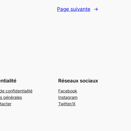
Page suivante
→
ntialité
Réseaux sociaux
de confidentialité
Facebook
s générales
Instagram
tacter
Twitter/X