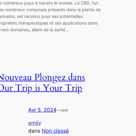
e nombreux pays à travers le monde. Le CBD, l’un
es nombreux composés présents dans la plante de
annabis, est reconnu pour ses potentielles
ropriétés thérapeutiques et ses applications dans
ivers domaines, allant de la santé…
Nouveau Plongez dans
Our Trip is Your Trip
Avr 5, 2024
—
par
emily
dans
Non classé