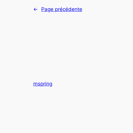
←
Page précédente
mspring