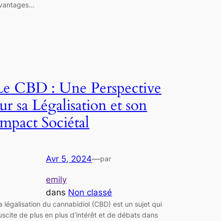
vantages…
Le CBD : Une Perspective
sur sa Légalisation et son
Impact Sociétal
Avr 5, 2024
—
par
emily
dans
Non classé
a légalisation du cannabidiol (CBD) est un sujet qui
uscite de plus en plus d’intérêt et de débats dans