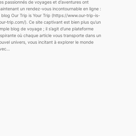
es passionnés de voyages et d’aventures ont
aintenant un rendez-vous incontournable en ligne :
e blog Our Trip is Your Trip (https://www.our-trip-is-
our-trip.com/). Ce site captivant est bien plus qu’un
imple blog de voyage ; il s’agit d’une plateforme
nspirante où chaque article vous transporte dans un
ouvel univers, vous incitant à explorer le monde
vec…