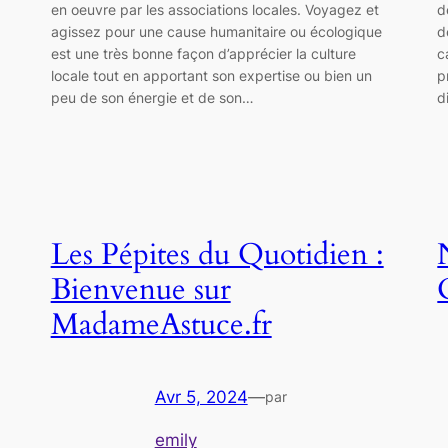
en oeuvre par les associations locales. Voyagez et
d
agissez pour une cause humanitaire ou écologique
d
est une très bonne façon d’apprécier la culture
c
locale tout en apportant son expertise ou bien un
p
peu de son énergie et de son…
d
Les Pépites du Quotidien :
Bienvenue sur
MadameAstuce.fr
Avr 5, 2024
—
par
emily