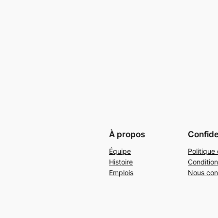
À propos
Confide
Équipe
Politique 
Histoire
Condition
Emplois
Nous con