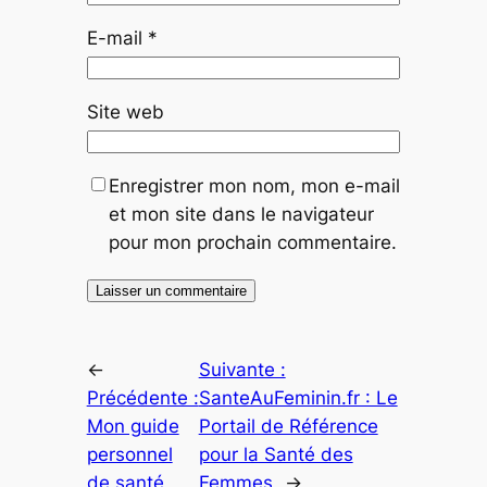
E-mail
*
Site web
Enregistrer mon nom, mon e-mail
et mon site dans le navigateur
pour mon prochain commentaire.
←
Suivante :
Précédente :
SanteAuFeminin.fr : Le
Mon guide
Portail de Référence
personnel
pour la Santé des
de santé
Femmes
→