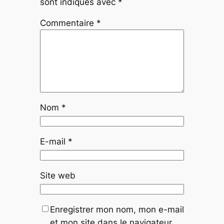
sont indiqués avec
*
Commentaire
*
Nom
*
E-mail
*
Site web
Enregistrer mon nom, mon e-mail
et mon site dans le navigateur