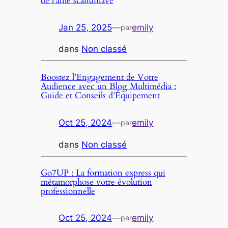
de l’âme scandinave
Jan 25, 2025
—
emily
par
dans
Non classé
Boostez l’Engagement de Votre
Audience avec un Blog Multimédia :
Guide et Conseils d’Équipement
Oct 25, 2024
—
emily
par
dans
Non classé
Go7UP : La formation express qui
métamorphose votre évolution
professionnelle
Oct 25, 2024
—
emily
par