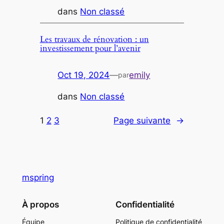
dans
Non classé
Les travaux de rénovation : un
investissement pour l’avenir
Oct 19, 2024
—
emily
par
dans
Non classé
1
2
3
Page suivante
→
mspring
À propos
Confidentialité
Équipe
Politique de confidentialité