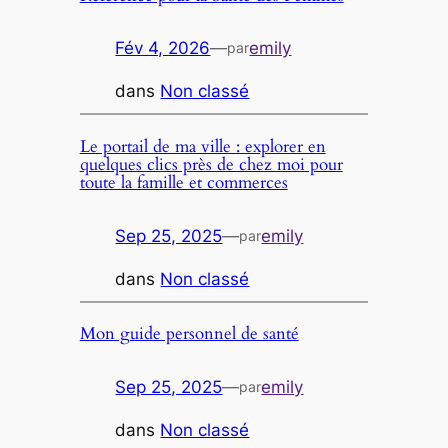
Fév 4, 2026
—
emily
par
dans
Non classé
Le portail de ma ville : explorer en
quelques clics près de chez moi pour
toute la famille et commerces
Sep 25, 2025
—
emily
par
dans
Non classé
Mon guide personnel de santé
Sep 25, 2025
—
emily
par
dans
Non classé