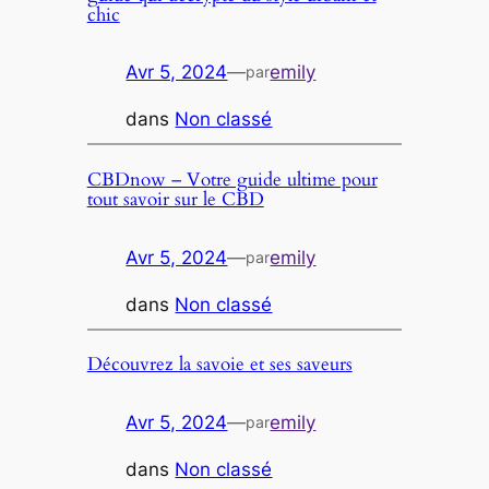
chic
Avr 5, 2024
—
emily
par
dans
Non classé
CBDnow – Votre guide ultime pour
tout savoir sur le CBD
Avr 5, 2024
—
emily
par
dans
Non classé
Découvrez la savoie et ses saveurs
Avr 5, 2024
—
emily
par
dans
Non classé