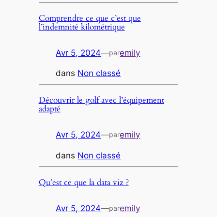
Comprendre ce que c’est que
l’indemnité kilométrique
Avr 5, 2024
—
emily
par
dans
Non classé
Découvrir le golf avec l’équipement
adapté
Avr 5, 2024
—
emily
par
dans
Non classé
Qu’est ce que la data viz ?
Avr 5, 2024
—
emily
par