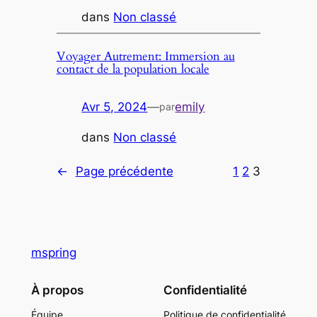
dans
Non classé
Voyager Autrement: Immersion au
contact de la population locale
Avr 5, 2024
—
emily
par
dans
Non classé
←
Page précédente
1
2
3
mspring
À propos
Confidentialité
Équipe
Politique de confidentialité