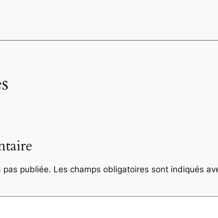
s
taire
 pas publiée.
Les champs obligatoires sont indiqués a