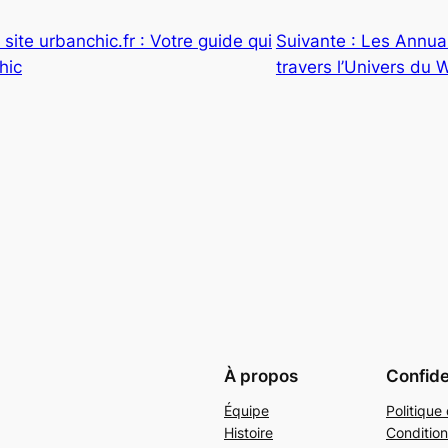
ite urbanchic.fr : Votre guide qui
Suivante :
Les Annuai
hic
travers l’Univers du 
À propos
Confide
Équipe
Politique 
Histoire
Condition