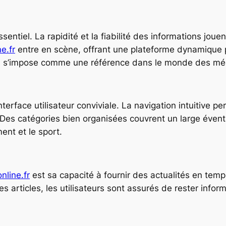
sentiel. La rapidité et la fiabilité des informations joue
e.fr
entre en scène, offrant une plateforme dynamique 
ui s’impose comme une référence dans le monde des méd
terface utilisateur conviviale. La navigation intuitive pe
 Des catégories bien organisées couvrent un large éventa
ent et le sport.
line.fr
est sa capacité à fournir des actualités en temp
s articles, les utilisateurs sont assurés de rester info