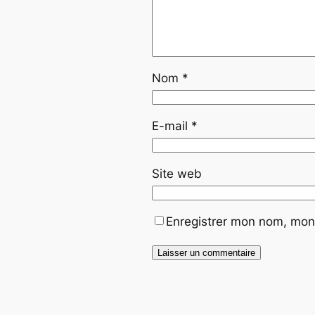
Nom
*
E-mail
*
Site web
Enregistrer mon nom, mon 