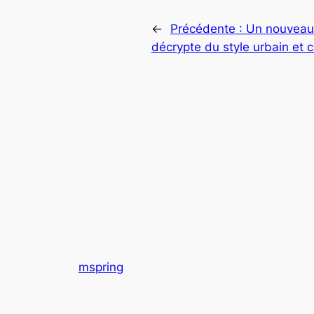
←
Précédente :
Un nouveau s
décrypte du style urbain et c
mspring