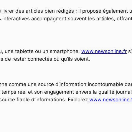
livrer des articles bien rédigés ; il propose également 
s interactives accompagnent souvent les articles, offra
au, une tablette ou un smartphone,
www.newsonline.fr
s’
rs de rester connectés où qu’ils soient.
nne comme une source d’information incontournable da
n temps réel et son engagement envers la qualité journal
source fiable d’informations. Explorez
www.newsonline.f