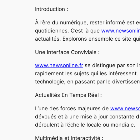
Introduction :
À l’ère du numérique, rester informé est es
quotidiennes. C’est là que
www.newsonlin
actualités. Explorons ensemble ce site q
Une Interface Conviviale :
www.newsonline.fr
se distingue par son in
rapidement les sujets qui les intéressent.
technologie, en passant par le divertissem
Actualités En Temps Réel :
L’une des forces majeures de
www.newson
dévoués et à une mise à jour constante de
déroulent à l’échelle locale ou mondiale.
Multimédia et Interactivité :